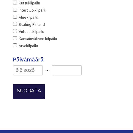
Kutsukilpailu
Interclub kilpailu
Aluekilpailu
Skating Finland
Virtuaalikilpailu
Kansainvälinen kilpailu
Arvokilpailu
Päivämäärä
-
SUODATA