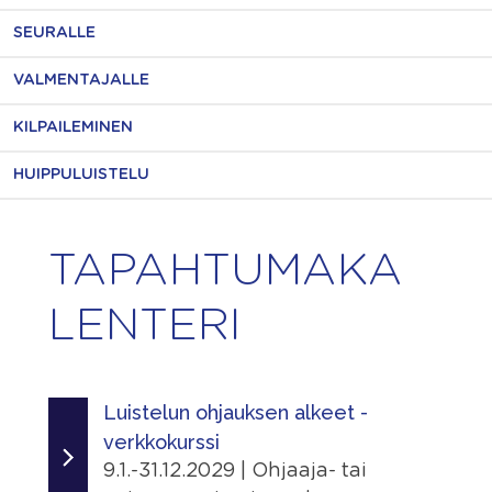
SEURALLE
VALMENTAJALLE
KILPAILEMINEN
HUIPPULUISTELU
TAPAHTUMAKA
LENTERI
Luistelun ohjauksen alkeet -
verkkokurssi
9.1.-31.12.2029 | Ohjaaja- tai