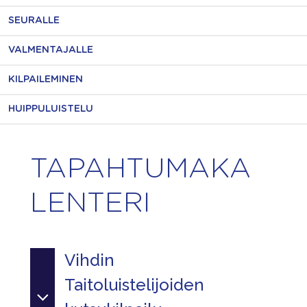
SEURALLE
VALMENTAJALLE
KILPAILEMINEN
HUIPPULUISTELU
TAPAHTUMAKA
LENTERI
Vihdin
Taitoluistelijoiden