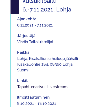
kutsukilpailu
6.-7.11.2021, Lohja
Ajankohta
6.11.2021 - 7.11.2021
Järjestäjä
Vihdin Taitoluistelijat
Paikka
Lohja, Kisakallion urheiluop.jäähalli
Kisakalliontie 284, 08360 Lohja,
Suomi
Linkit
Tapahtumasivu
|
Livestream
Ilmoittautuminen
8.10.2021 - 18.10.2021