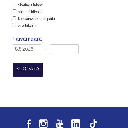
Skating Finland
Virtuaalikilpailu
Kansainvälinen kilpailu
Arvokilpailu
Päivämäärä
-
SUODATA