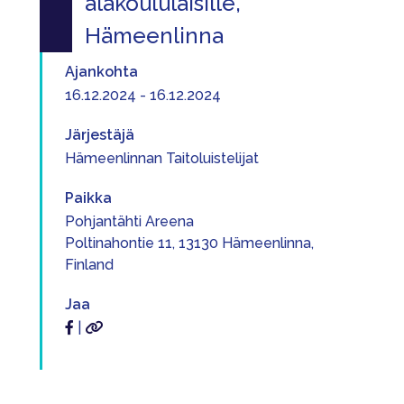
alakoululaisille,
Hämeenlinna
Ajankohta
16.12.2024 - 16.12.2024
Järjestäjä
Hämeenlinnan Taitoluistelijat
Paikka
Pohjantähti Areena
Poltinahontie 11, 13130 Hämeenlinna,
Finland
Jaa
|