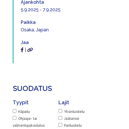
Ajankohta
5.9.2025 - 7.9.2025
Paikka
Osaka, Japan
Jaa
|
SUODATUS
Tyypit
Lajit
Kilpailu
Yksinluistelu
Ohjaaja- tai
Jäätanssi
valmentajakoulutus
Pariluistelu