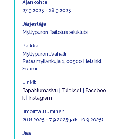
Ajankohta
27.9.2025 - 28.9.2025
Järjestäjä
Myllypuron Taitoluisteluklubi
Paikka
Myllypuron Jäähalli
Ratasmyllynkuja 1, 00900 Helsinki,
Suomi
Linkit
Tapahtumasivu
|
Tulokset
|
Faceboo
k
|
Instagram
Ilmoittautuminen
26.8.2025 - 7.9.2025(jälk. 10.9.2025)
Jaa