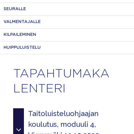
SEURALLE
VALMENTAJALLE
KILPAILEMINEN
HUIPPULUISTELU
TAPAHTUMAKA
LENTERI
Taitoluisteluohjaajan
koulutus, moduuli 4,