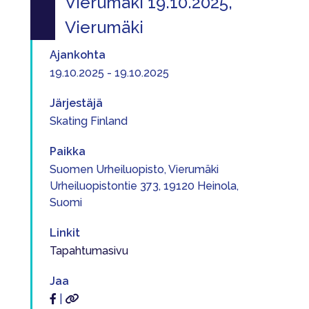
Vierumäki 19.10.2025,
Vierumäki
Ajankohta
19.10.2025 - 19.10.2025
Järjestäjä
Skating Finland
Paikka
Suomen Urheiluopisto, Vierumäki
Urheiluopistontie 373, 19120 Heinola,
Suomi
Linkit
Tapahtumasivu
Jaa
|