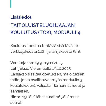
Lisätiedot
TAITOLUISTELUOHJAAJAN
KOULUTUS (TOK), MODUULI 4
Koulutus koostuu tehtäviä sisältävästä
verkkojaksosta (10h) ja lähijaksosta (8h).
Verkkojakso:
19.9.-19.11.2025
Lähijakso:
Vierumäellä 19.10.2025
Lähijakso sisältää opetuksen, majoituksen
(niille, jotka osallistuvat myös moduulin 3
koulutukseen), välipalan, lämpimät ruoat ja
aamiaisen.
Hinta:
150€ / tähtiseurat, 165€ / muut
seurat