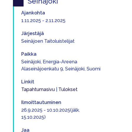
Seinäjoki
Ajankohta
1.11.2025 - 2.11.2025
Järjestäjä
Seinäjoen Taitoluistelijat
Paikka
Seinäjoki, Energia-Areena
Alaseinäjoenkatu 9, Seinäjoki, Suomi
Linkit
Tapahtumasivu
|
Tulokset
Ilmoittautuminen
26.9.2025 - 10.10.2025(jälk.
15.10.2025)
Jaa