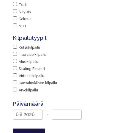
Testi
Näytös
Kokous
Muu
Kilpailutyypit
Kutsukilpailu
Interclub kilpailu
Aluekilpailu
Skating Finland
Virtuaalikilpailu
Kansainvälinen kilpailu
Arvokilpailu
Päivämäärä
-