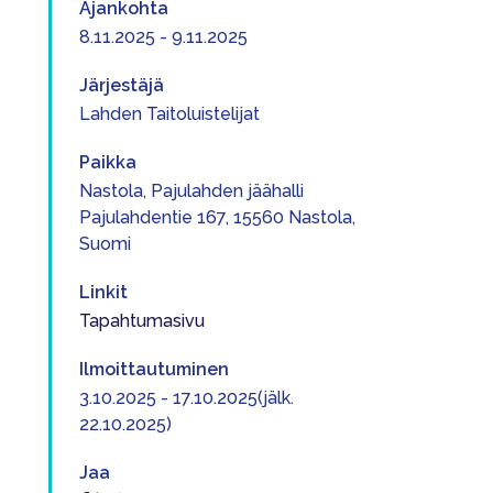
Ajankohta
8.11.2025 - 9.11.2025
Järjestäjä
Lahden Taitoluistelijat
Paikka
Nastola, Pajulahden jäähalli
Pajulahdentie 167, 15560 Nastola,
Suomi
Linkit
Tapahtumasivu
Ilmoittautuminen
3.10.2025 - 17.10.2025(jälk.
22.10.2025)
Jaa