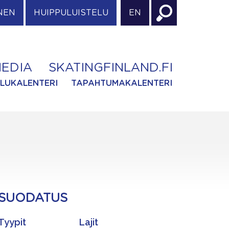
NEN
HUIPPULUISTELU
EN
EDIA
SKATINGFINLAND.FI
ILUKALENTERI
TAPAHTUMAKALENTERI
SUODATUS
Tyypit
Lajit