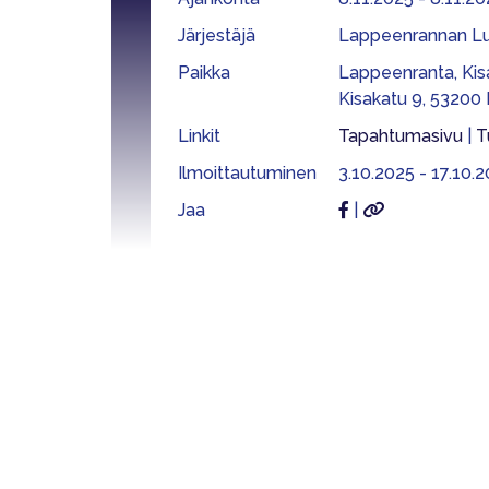
Järjestäjä
Lappeenrannan Lui
Paikka
Lappeenranta, Kisa
Kisakatu 9, 53200
Linkit
Tapahtumasivu
|
T
Ilmoittautuminen
3.10.2025 - 17.10.2
Jaa
|