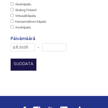
Aluekilpailu
Skating Finland
Virtuaalikilpailu
Kansainvälinen kilpailu
Arvokilpailu
Päivämäärä
-
SUODATA