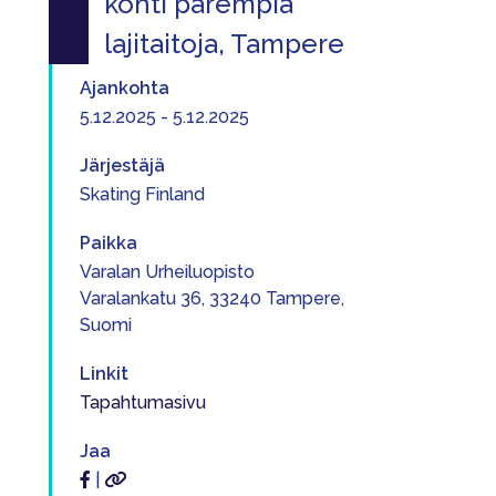
kohti parempia
lajitaitoja, Tampere
Ajankohta
5.12.2025 - 5.12.2025
Järjestäjä
Skating Finland
Paikka
Varalan Urheiluopisto
Varalankatu 36, 33240 Tampere,
Suomi
Linkit
Tapahtumasivu
Jaa
|