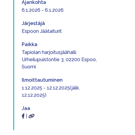
Ajankohta
6.1.2026 - 6.1.2026
Järjestäjä
Espoon Jäätaiturit
Paikka
Tapiolan harjoitusjäähalli
Urheilupuistontie 3, 02200 Espoo,
Suomi
Ilmoittautuminen
1.12.2025 - 12.12.2025(jälk.
12.12.2025)
Jaa
|