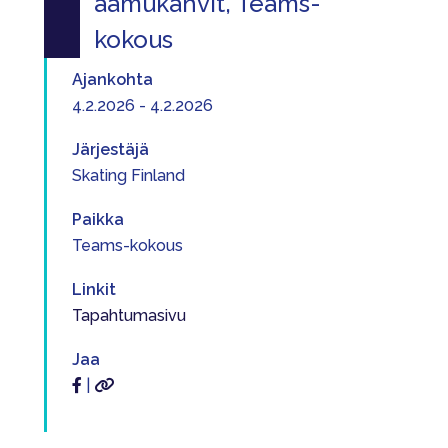
aamukahvit, Teams-
kokous
Ajankohta
4.2.2026 - 4.2.2026
Järjestäjä
Skating Finland
Paikka
Teams-kokous
Linkit
Tapahtumasivu
Jaa
|