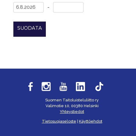
-
SUODATA
Suomen Taitoluisteluliitto ry
Valimotie 10, 00380 Helsinki
Yhteystiedot
Tietosuojaseloste
|
Käyttöehdot