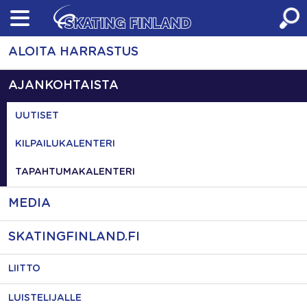
Skip
to
content
ALOITA HARRASTUS
AJANKOHTAISTA
UUTISET
KILPAILUKALENTERI
TAPAHTUMAKALENTERI
MEDIA
SKATINGFINLAND.FI
LIITTO
LUISTELIJALLE