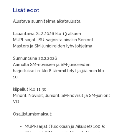
Lisätiedot
Alustava suunnitelma aikataulusta
Lauantaina 21.2.2026 klo 13 alkaen
MUPI-sarjat, ISU-sarjoista ainakin Seniorit,
Masters ja SM-junioireiden lyhytohjelma
Sunnuntaina 22.2.2026
Aamulla SM-noviisien ja SM-junioreiden
harjoitukset n. klo 8 lämmittelyt ja jää noin klo
10.
kilpailut klo 11.30
Minorit, Noviisit, Juniorit, SM-noviisit ja SM-juniorit
VO
Osallistumismaksut:
MUPI-sarjat (Tulokkaan ja Aikuiset) 100 €