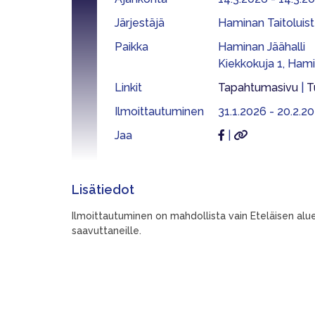
Järjestäjä
Haminan Taitoluiste
Paikka
Haminan Jäähalli
Kiekkokuja 1, Hami
Linkit
Tapahtumasivu
|
T
Ilmoittautuminen
31.1.2026 - 20.2.20
Jaa
|
Lisätiedot
Ilmoittautuminen on mahdollista vain Eteläisen aluee
saavuttaneille.