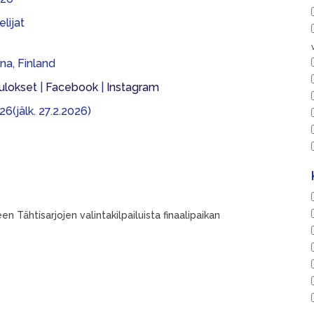
lijat
na, Finland
ulokset
|
Facebook
|
Instagram
26(jälk. 27.2.2026)
n Tähtisarjojen valintakilpailuista finaalipaikan