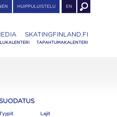
NEN
HUIPPULUISTELU
EN
EDIA
SKATINGFINLAND.FI
ILUKALENTERI
TAPAHTUMAKALENTERI
SUODATUS
Tyypit
Lajit