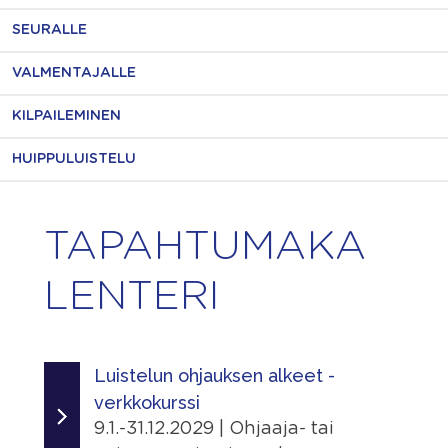
SEURALLE
VALMENTAJALLE
KILPAILEMINEN
HUIPPULUISTELU
TAPAHTUMAKA
LENTERI
Luistelun ohjauksen alkeet -
verkkokurssi
9.1.-31.12.2029 | Ohjaaja- tai