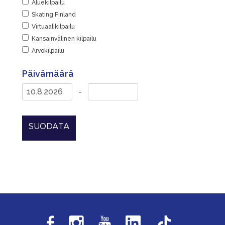
Aluekilpailu
Skating Finland
Virtuaalikilpailu
Kansainvälinen kilpailu
Arvokilpailu
Päivämäärä
-
SUODATA