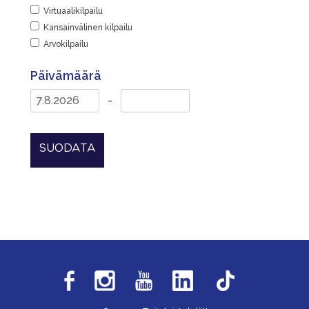
Virtuaalikilpailu
Kansainvälinen kilpailu
Arvokilpailu
Päivämäärä
-
SUODATA