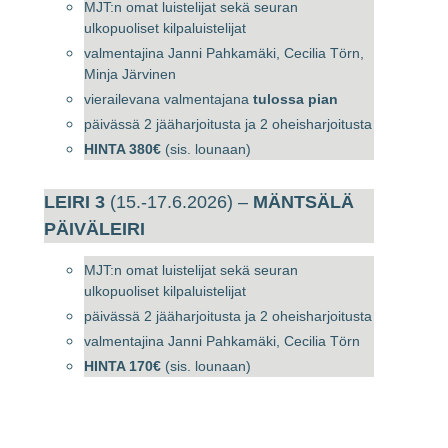
MJT:n omat luistelijat sekä seuran
ulkopuoliset kilpaluistelijat
valmentajina Janni Pahkamäki, Cecilia Törn,
Minja Järvinen
vierailevana valmentajana
tulossa pian
päivässä 2 jääharjoitusta ja 2 oheisharjoitusta
HINTA 380€
(sis. lounaan)
LEIRI 3
(15.-17.6.2026) –
MÄNTSÄLÄ
PÄIVÄLEIRI
MJT:n omat luistelijat sekä seuran
ulkopuoliset kilpaluistelijat
päivässä 2 jääharjoitusta ja 2 oheisharjoitusta
valmentajina Janni Pahkamäki, Cecilia Törn
HINTA 170€
(sis. lounaan)