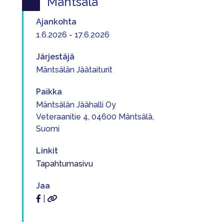
Mäntsälä
Ajankohta
1.6.2026 - 17.6.2026
Järjestäjä
Mäntsälän Jäätaiturit
Paikka
Mäntsälän Jäähalli Oy
Veteraanitie 4, 04600 Mäntsälä,
Suomi
Linkit
Tapahtumasivu
Jaa
|