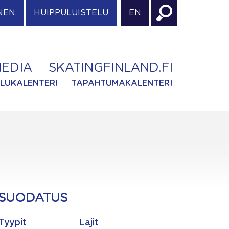
NEN
HUIPPULUISTELU
EN
EDIA
SKATINGFINLAND.FI
ILUKALENTERI
TAPAHTUMAKALENTERI
SUODATUS
Tyypit
Lajit