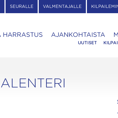
E
SEURALLE
VALMENTAJALLE
KILPAILEMI
A HARRASTUS
AJANKOHTAISTA
M
UUTISET
KILPA
ALENTERI