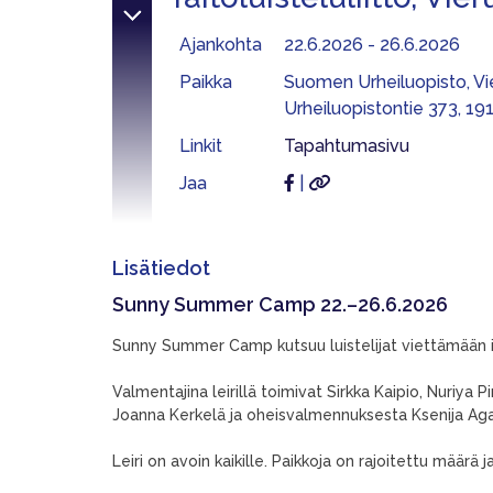
Ajankohta
22.6.2026 - 26.6.2026
Paikka
Suomen Urheiluopisto, Vi
Urheiluopistontie 373, 19
Linkit
Tapahtumasivu
Jaa
|
Lisätiedot
Sunny Summer Camp
22.–26.6.2026
Sunny Summer Camp kutsuu luistelijat viettämään i
Valmentajina leirillä toimivat Sirkka Kaipio, Nuriy
Joanna Kerkelä ja oheisvalmennuksesta Ksenija Ag
Leiri on avoin kaikille. Paikkoja on rajoitettu määrä 