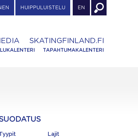
NEN
HUIPPULUISTELU
EN
EDIA
SKATINGFINLAND.FI
ILUKALENTERI
TAPAHTUMAKALENTERI
SUODATUS
Tyypit
Lajit