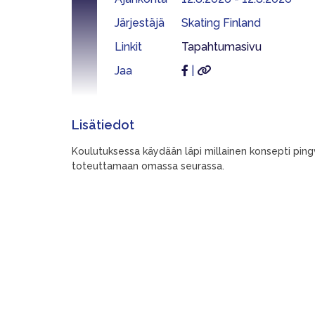
Järjestäjä
Skating Finland
Linkit
Tapahtumasivu
Jaa
|
Lisätiedot
Koulutuksessa käydään läpi millainen konsepti pingvi
toteuttamaan omassa seurassa.