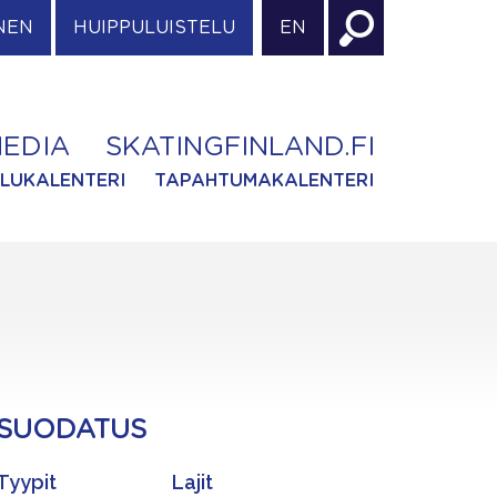
NEN
HUIPPULUISTELU
EN
EDIA
SKATINGFINLAND.FI
ILUKALENTERI
TAPAHTUMAKALENTERI
SUODATUS
Tyypit
Lajit