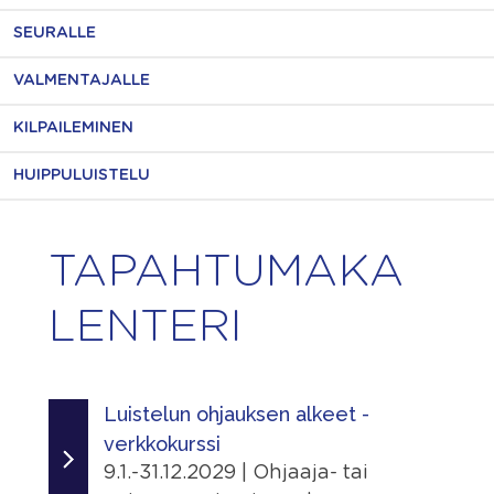
SEURALLE
VALMENTAJALLE
KILPAILEMINEN
HUIPPULUISTELU
TAPAHTUMAKA
LENTERI
Luistelun ohjauksen alkeet -
verkkokurssi
9.1.-31.12.2029 | Ohjaaja- tai