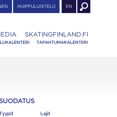
NEN
HUIPPULUISTELU
EN
EDIA
SKATINGFINLAND.FI
ILUKALENTERI
TAPAHTUMAKALENTERI
SUODATUS
Tyypit
Lajit