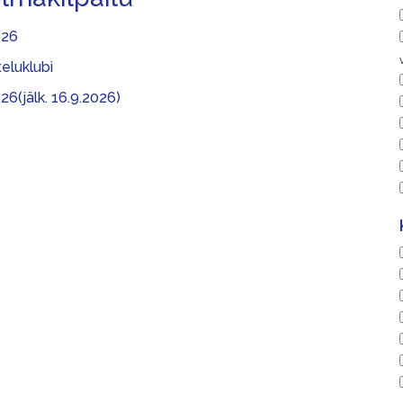
026
teluklubi
26(jälk. 16.9.2026)