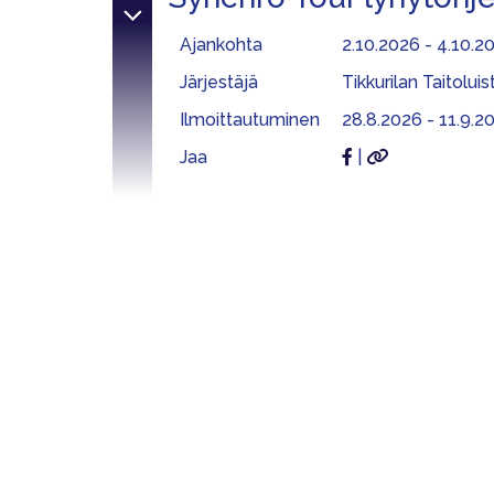
Ajankohta
2.10.2026 - 4.10.2
Järjestäjä
Tikkurilan Taitoluis
Ilmoittautuminen
28.8.2026 - 11.9.20
Jaa
|