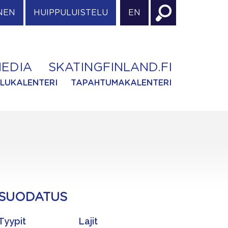
NEN
HUIPPULUISTELU
EN
EDIA
SKATINGFINLAND.FI
ILUKALENTERI
TAPAHTUMAKALENTERI
SUODATUS
Tyypit
Lajit