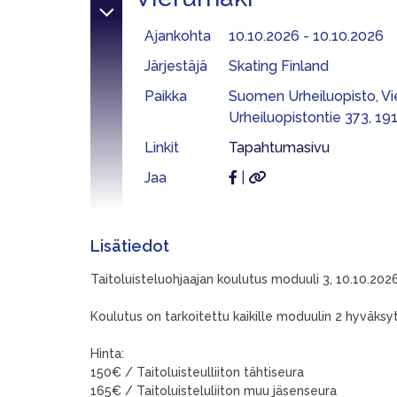
Ajankohta
10.10.2026 - 10.10.2026
Järjestäjä
Skating Finland
Paikka
Suomen Urheiluopisto, Vi
Urheiluopistontie 373, 19
Linkit
Tapahtumasivu
Jaa
|
Lisätiedot
Taitoluisteluohjaajan koulutus moduuli 3, 10.10.202
Koulutus on tarkoitettu kaikille moduulin 2 hyväksyty
Hinta:
150€ / Taitoluisteulliiton tähtiseura
165€ / Taitoluisteluliiton muu jäsenseura