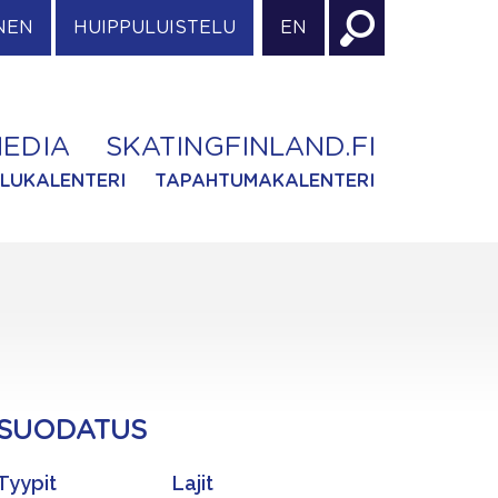
NEN
HUIPPULUISTELU
EN
EDIA
SKATINGFINLAND.FI
ILUKALENTERI
TAPAHTUMAKALENTERI
SUODATUS
Tyypit
Lajit