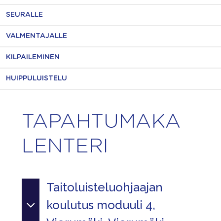
SEURALLE
VALMENTAJALLE
KILPAILEMINEN
HUIPPULUISTELU
TAPAHTUMAKA
LENTERI
Taitoluisteluohjaajan
koulutus moduuli 4,