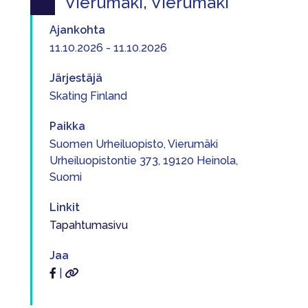
Vierumäki, Vierumäki
Ajankohta
11.10.2026 - 11.10.2026
Järjestäjä
Skating Finland
Paikka
Suomen Urheiluopisto, Vierumäki
Urheiluopistontie 373, 19120 Heinola,
Suomi
Linkit
Tapahtumasivu
Jaa
|