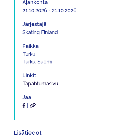
Ajankohta
21.10.2026 - 21.10.2026
Järjestäjä
Skating Finland
Paikka
Turku
Turku, Suomi
Linkit
Tapahtumasivu
Jaa
|
Lisätiedot