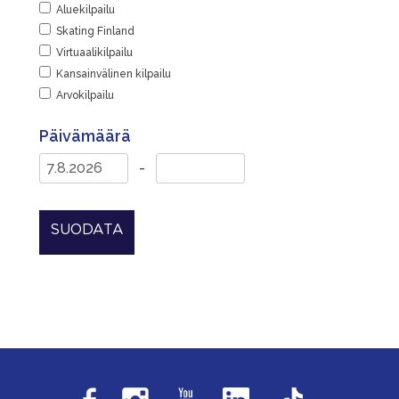
Aluekilpailu
Skating Finland
Virtuaalikilpailu
Kansainvälinen kilpailu
Arvokilpailu
Päivämäärä
-
SUODATA