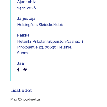
Ajankohta
14.11.2026
Järjestäjä
Helsingfors Skridskoklubb
Paikka
Helsinki, Pirkolan liik.puiston/Jäähalli 1
Pirkkolantie 23, 00630 Helsinki,
Suomi
Jaa
|
Lisätiedot
Max 50 joukkuetta.