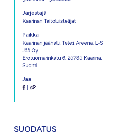
Järjestäjä
Kaarinan Taitoluistelijat
Paikka
Kaarinan jäähalli, Tele1 Areena, L-S
Jää Oy
Erotuomarinkatu 6, 20780 Kaarina,
Suomi
Jaa
|
SUODATUS