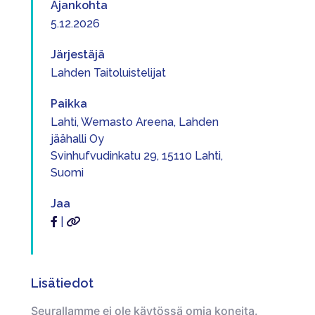
Ajankohta
5.12.2026
Järjestäjä
Lahden Taitoluistelijat
Paikka
Lahti, Wemasto Areena, Lahden
jäähalli Oy
Svinhufvudinkatu 29, 15110 Lahti,
Suomi
Jaa
|
Lisätiedot
Seurallamme ei ole käytössä omia koneita.