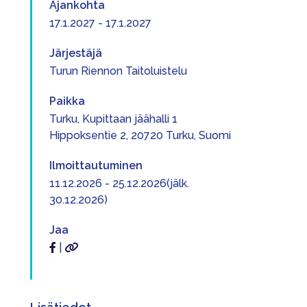
Ajankohta
17.1.2027 - 17.1.2027
Järjestäjä
Turun Riennon Taitoluistelu
Paikka
Turku, Kupittaan jäähalli 1
Hippoksentie 2, 20720 Turku, Suomi
Ilmoittautuminen
11.12.2026 - 25.12.2026(jälk.
30.12.2026)
Jaa
|