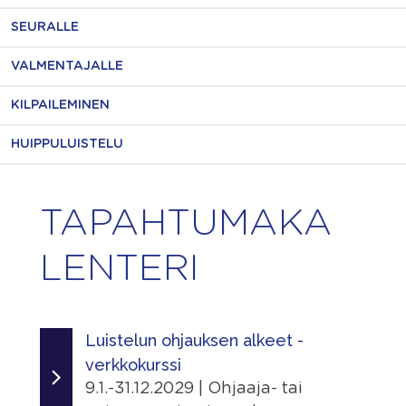
SEURALLE
VALMENTAJALLE
KILPAILEMINEN
HUIPPULUISTELU
TAPAHTUMAKA
LENTERI
Luistelun ohjauksen alkeet -
verkkokurssi
9.1.-31.12.2029 | Ohjaaja- tai