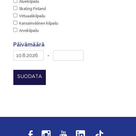
Aluekilpailu
Skating Finland
Virtuaalikilpailu
Kansainvälinen kilpailu
Arvokilpailu
Päivämäärä
-
SUODATA