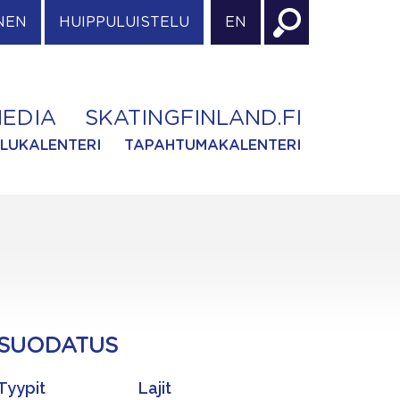
NEN
HUIPPULUISTELU
EN
EDIA
SKATINGFINLAND.FI
ILUKALENTERI
TAPAHTUMAKALENTERI
SUODATUS
Tyypit
Lajit