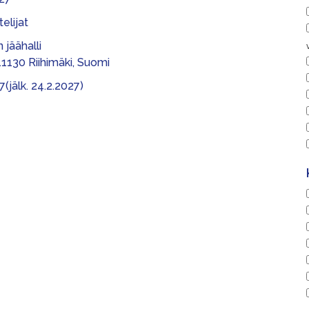
elijat
 jäähalli
11130 Riihimäki, Suomi
7(jälk. 24.2.2027)