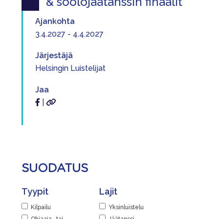
& soolojäätanssin finaalit
Ajankohta
3.4.2027 - 4.4.2027
Järjestäjä
Helsingin Luistelijat
Jaa
|
SUODATUS
Tyypit
Lajit
Kilpailu
Yksinluistelu