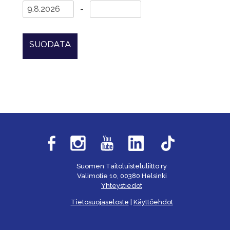
-
SUODATA
Suomen Taitoluisteluliitto ry
Valimotie 10, 00380 Helsinki
Yhteystiedot
Tietosuojaseloste
|
Käyttöehdot