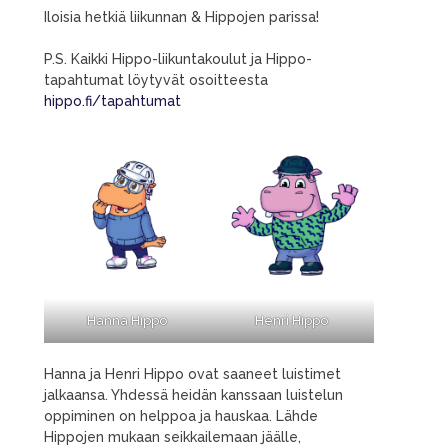
Iloisia hetkiä liikunnan & Hippojen parissa!
P.S. Kaikki Hippo-liikuntakoulut ja Hippo-
tapahtumat löytyvät osoitteesta
hippo.fi/tapahtumat
Hanna Hippo
Henri Hippo
Hanna ja Henri Hippo ovat saaneet luistimet
jalkaansa. Yhdessä heidän kanssaan luistelun
oppiminen on helppoa ja hauskaa. Lähde
Hippojen mukaan seikkailemaan jäälle,