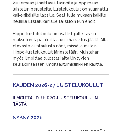
kuulemaan jännittäviä tarinoita ja oppimaan
luistelun perusteita. Luistelukoulut on suunnattu
kaikenikäisille lapsille. Saat tulla mukaan kaikille
neljälle luistelukerralle tai silloin kun ehdit.
Hippo-luistelukoulu on osallistujalle täysin
maksuton tapa aloittaa uusi harrastus jäällä. Alla
olevasta aikataulusta näet, missä ja milloin
Hippo-luistelukoulut järjestetään. Muistahan
myös ilmoittaa tulostasi alta löytyvien
seurakohtaisten ilmoittautumislinkkien kautta.
KAUDEN 2026-27 LUISTELUKOULUT
ILMOITTAUDU HIPPO-LUISTELUKOULUUN
TÄSTÄ
SYKSY 2026