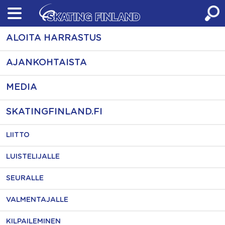
Skip
to
content
ALOITA HARRASTUS
AJANKOHTAISTA
MEDIA
SKATINGFINLAND.FI
LIITTO
LUISTELIJALLE
SEURALLE
VALMENTAJALLE
KILPAILEMINEN