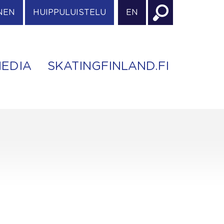
NEN
HUIPPULUISTELU
EN
EDIA
SKATINGFINLAND.FI