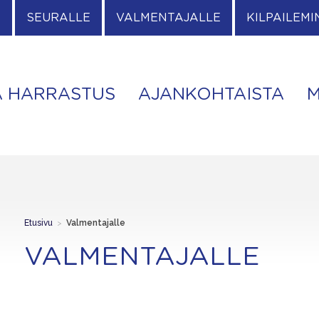
E
SEURALLE
VALMENTAJALLE
KILPAILEMI
A HARRASTUS
AJANKOHTAISTA
M
Etusivu
>
Valmentajalle
VALMENTAJALLE