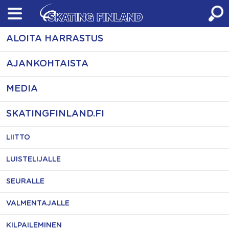
Skip
to
content
ALOITA HARRASTUS
AJANKOHTAISTA
MEDIA
SKATINGFINLAND.FI
LIITTO
LUISTELIJALLE
SEURALLE
VALMENTAJALLE
KILPAILEMINEN