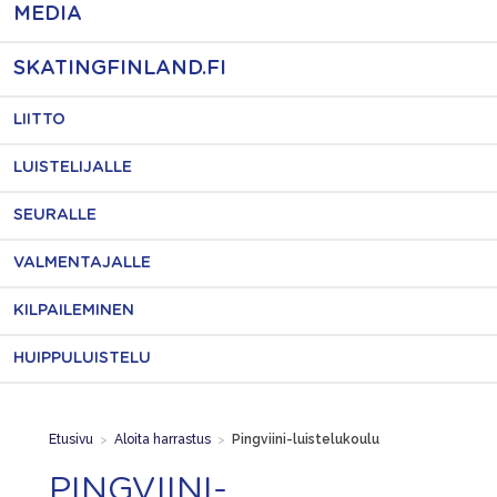
MEDIA
SKATINGFINLAND.FI
LIITTO
LUISTELIJALLE
SEURALLE
VALMENTAJALLE
KILPAILEMINEN
HUIPPULUISTELU
Etusivu
>
Aloita harrastus
>
Pingviini-luistelukoulu
PINGVIINI-