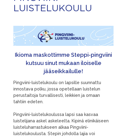
LUISTELUKOULU
Ikioma maskottimme
Steppi
-pingviini
kutsuu sinut mukaan iloiselle
jääseikkailulle!
Pingviini-luistelukoulu on lapsille suunnattu
innostava polku, jossa opetellaan luistelun
perustaitoja turvallisesti, leikkien ja omaan
tahtiin edeten.
Pingviini-luistelukoulussa lapsi saa kasvaa
luistelijana askel askeleelta. Kipinä elinikäiseen
luisteluharrastukseen alkaa Pingviini-
luistelukoulusta. Stepin johdolla lajia voi