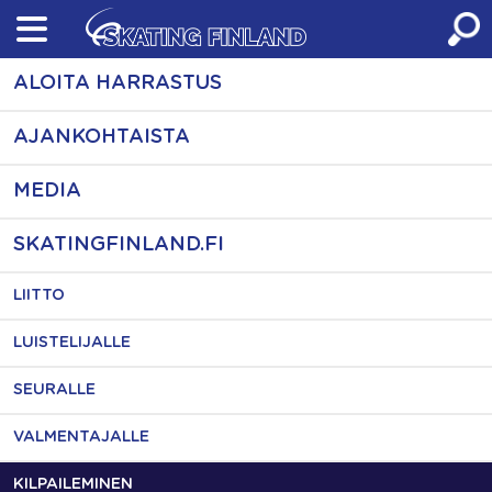
Skip
to
content
ALOITA HARRASTUS
AJANKOHTAISTA
MEDIA
SKATINGFINLAND.FI
LIITTO
LUISTELIJALLE
SEURALLE
VALMENTAJALLE
KILPAILEMINEN