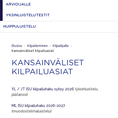
ARVIOIJALLE
YKSINLUISTELUTESTIT
HUIPPULUISTELU
Etusivu
>
Kilpaileminen
>
Kilpailijalle
>
Kansainväliset kilpailuasiat
KANSAINVÄLISET
KILPAILUASIAT
YL / JT ISU kilpailuhaku syksy 2026
(yksinluistelu,
jäätanssi)
ML ISU kilpailuhaku 2026-2027
(muodostelmaluistelu)