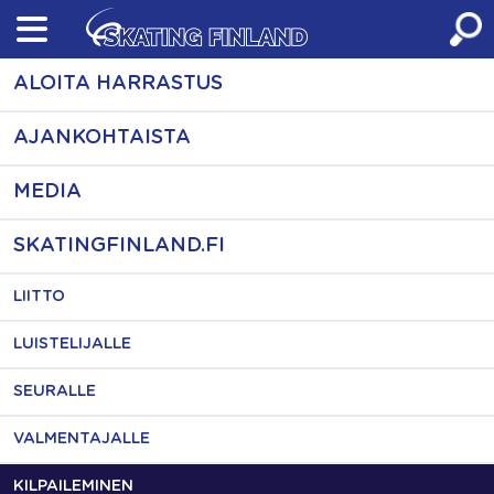
Skip
to
content
ALOITA HARRASTUS
AJANKOHTAISTA
MEDIA
SKATINGFINLAND.FI
LIITTO
LUISTELIJALLE
SEURALLE
VALMENTAJALLE
KILPAILEMINEN