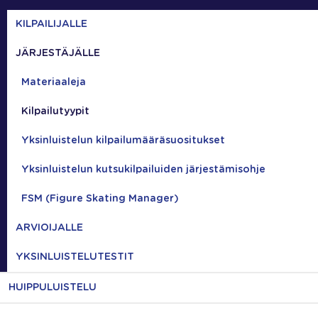
KILPAILIJALLE
JÄRJESTÄJÄLLE
Materiaaleja
Kilpailutyypit
Yksinluistelun kilpailumääräsuositukset
Yksinluistelun kutsukilpailuiden järjestämisohje
FSM (Figure Skating Manager)
ARVIOIJALLE
YKSINLUISTELUTESTIT
HUIPPULUISTELU