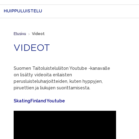
HUIPPULUISTELU
Etusivu
>
Videot
VIDEOT
Suomen Taitoluisteluliiton Youtube -kanavalle
on lisätty videoita erilaisten
perusluisteluharjoitteiden, kuten hyppyjen,
piruettien ja liukujen suorittamisesta.
SkatingFinland Youtube