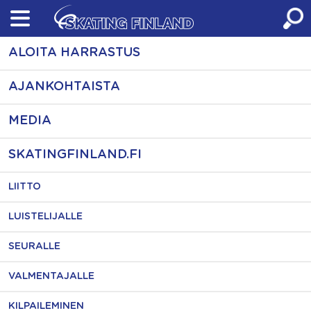
Skip
to
content
ALOITA HARRASTUS
AJANKOHTAISTA
MEDIA
SKATINGFINLAND.FI
LIITTO
LUISTELIJALLE
SEURALLE
VALMENTAJALLE
KILPAILEMINEN