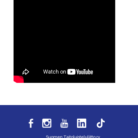
Suomen Taitoluisteluliitto ry