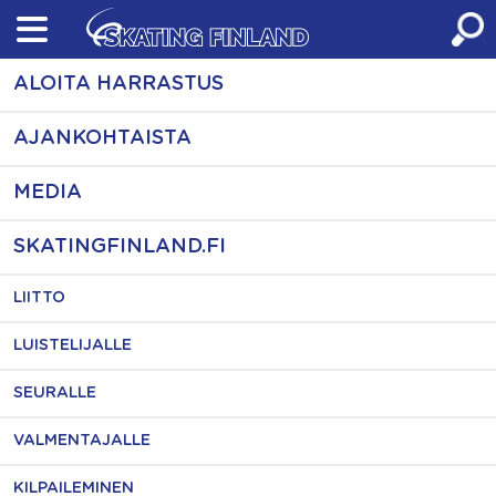
Skip
to
content
ALOITA HARRASTUS
AJANKOHTAISTA
MEDIA
SKATINGFINLAND.FI
LIITTO
LUISTELIJALLE
SEURALLE
VALMENTAJALLE
KILPAILEMINEN