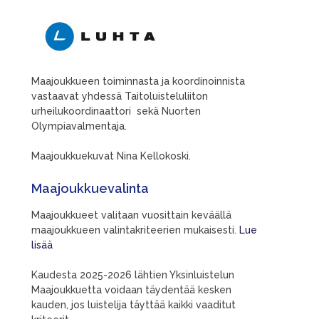
Maajoukkueen toiminnasta ja koordinoinnista
vastaavat yhdessä Taitoluisteluliiton
urheilukoordinaattori sekä Nuorten
Olympiavalmentaja.
Maajoukkuekuvat Nina Kellokoski.
Maajoukkuevalinta
Maajoukkueet valitaan vuosittain keväällä
maajoukkueen valintakriteerien mukaisesti.
Lue
lisää
Kaudesta 2025-2026 lähtien Yksinluistelun
Maajoukkuetta voidaan täydentää kesken
kauden, jos luistelija täyttää kaikki vaaditut