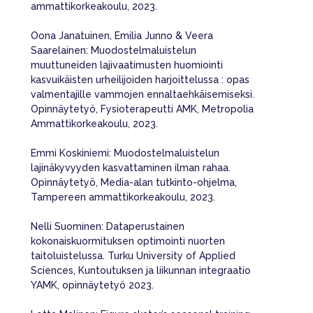
ammattikorkeakoulu, 2023.
Oona Janatuinen, Emilia Junno & Veera
Saarelainen: Muodostelmaluistelun
muuttuneiden lajivaatimusten huomiointi
kasvuikäisten urheilijoiden harjoittelussa : opas
valmentajille vammojen ennaltaehkäisemiseksi.
Opinnäytetyö, Fysioterapeutti AMK, Metropolia
Ammattikorkeakoulu, 2023.
Emmi Koskiniemi: Muodostelmaluistelun
lajinäkyvyyden kasvattaminen ilman rahaa.
Opinnäytetyö, Media-alan tutkinto-ohjelma,
Tampereen ammattikorkeakoulu, 2023.
Nelli Suominen: Dataperustainen
kokonaiskuormituksen optimointi nuorten
taitoluistelussa. Turku University of Applied
Sciences, Kuntoutuksen ja liikunnan integraatio
YAMK, opinnäytetyö 2023.