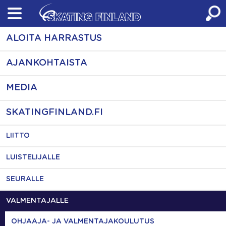
Skip
to
content
ALOITA HARRASTUS
AJANKOHTAISTA
MEDIA
SKATINGFINLAND.FI
LIITTO
LUISTELIJALLE
SEURALLE
VALMENTAJALLE
OHJAAJA- JA VALMENTAJAKOULUTUS