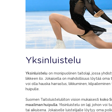
Yksinluistelu
Yksinluistelu
on monipuolinen taitolaji, jossa yhdisty
liikkeen ilo. Jokaisella on mahdollisuus löytää oma 
voi olla hauska harrastus, liikkuminen, kilpailemin
huipulle.
Suomen Taitoluisteluliiton vision mukaisesti
koko S
maailman huipulla
. Yksinluistelu on laji, johon voi
tai aikuisena. Jokaiselle luistelijalle löytyy oma polk