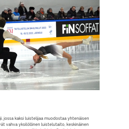
ji, jossa kaksi luistelijaa muodostaa yhtenäisen
ät vahva yksilöllinen luistelutaito, keskinäinen