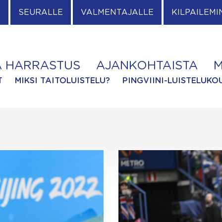
E
SEURALLE
VALMENTAJALLE
KILPAILEMI
A HARRASTUS
AJANKOHTAISTA
M
T
MIKSI TAITOLUISTELU?
PINGVIINI-LUISTELUKO