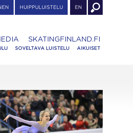
NEN
HUIPPULUISTELU
EN
EDIA
SKATINGFINLAND.FI
ULU
SOVELTAVA LUISTELU
AIKUISET