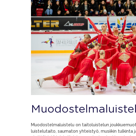
Muodostelmaluiste
Muodostelmaluistelu on taitoluistelun joukkuemuot
luistelutaito, saumaton yhteistyö, musiikin tulkinta 