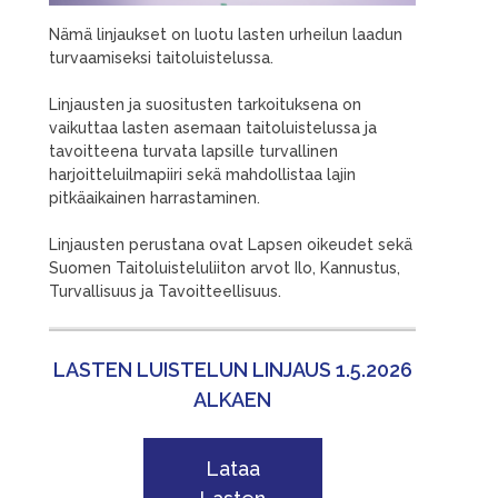
Nämä linjaukset on luotu lasten urheilun laadun
turvaamiseksi taitoluistelussa.
Linjausten ja suositusten tarkoituksena on
vaikuttaa lasten asemaan taitoluistelussa ja
tavoitteena turvata lapsille turvallinen
harjoitteluilmapiiri sekä mahdollistaa lajin
pitkäaikainen harrastaminen.
Linjausten perustana ovat Lapsen oikeudet sekä
Suomen Taitoluisteluliiton arvot Ilo, Kannustus,
Turvallisuus ja Tavoitteellisuus.
LASTEN LUISTELUN LINJAUS 1.5.2026
ALKAEN
Lataa