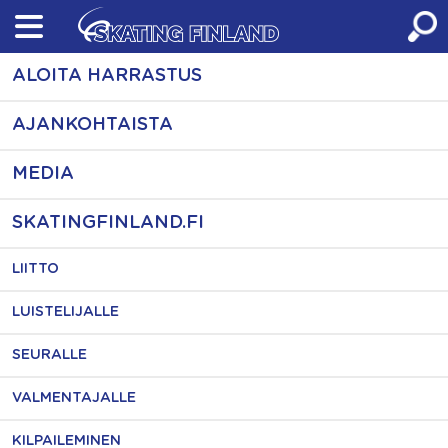
Skip
to
content
ALOITA HARRASTUS
AJANKOHTAISTA
MEDIA
SKATINGFINLAND.FI
LIITTO
LUISTELIJALLE
SEURALLE
VALMENTAJALLE
KILPAILEMINEN