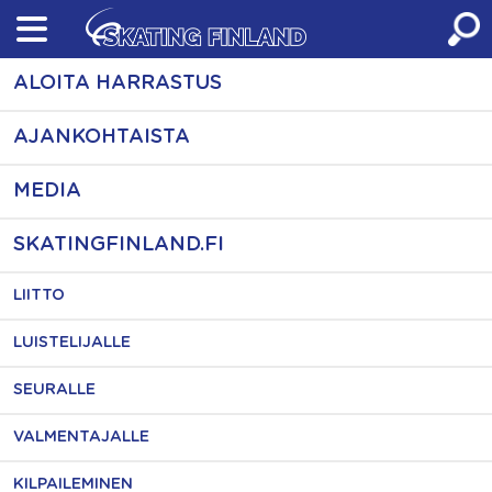
Skip
to
content
ALOITA HARRASTUS
AJANKOHTAISTA
MEDIA
SKATINGFINLAND.FI
LIITTO
LUISTELIJALLE
SEURALLE
VALMENTAJALLE
KILPAILEMINEN