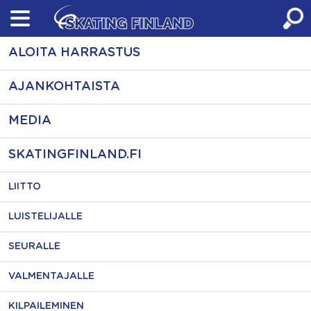
Skip
to
content
ALOITA HARRASTUS
AJANKOHTAISTA
MEDIA
SKATINGFINLAND.FI
LIITTO
LUISTELIJALLE
SEURALLE
VALMENTAJALLE
KILPAILEMINEN