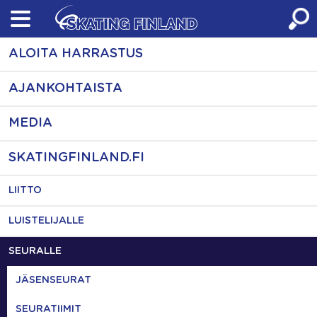
Skip
to
content
ALOITA HARRASTUS
AJANKOHTAISTA
MEDIA
SKATINGFINLAND.FI
LIITTO
LUISTELIJALLE
SEURALLE
JÄSENSEURAT
SEURATIIMIT