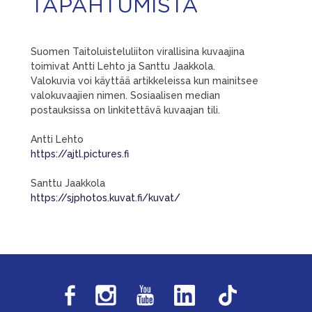
TAPAHTUMISTA
Suomen Taitoluisteluliiton virallisina kuvaajina
toimivat Antti Lehto ja Santtu Jaakkola.
Valokuvia voi käyttää artikkeleissa kun mainitsee
valokuvaajien nimen. Sosiaalisen median
postauksissa on linkitettävä kuvaajan tili.
Antti Lehto
https://ajtl.pictures.fi
Santtu Jaakkola
https://sjphotos.kuvat.fi/kuvat/