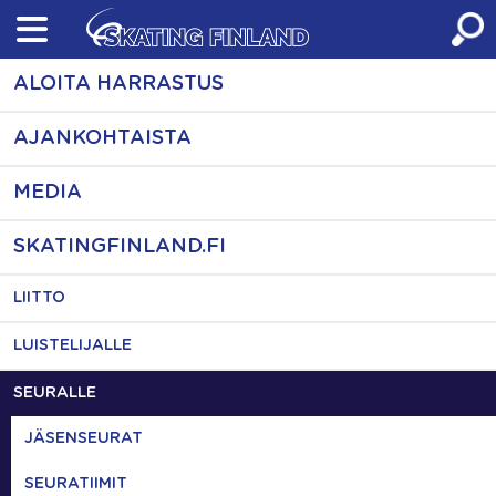
Skip
to
content
ALOITA HARRASTUS
AJANKOHTAISTA
MEDIA
SKATINGFINLAND.FI
LIITTO
LUISTELIJALLE
SEURALLE
JÄSENSEURAT
SEURATIIMIT