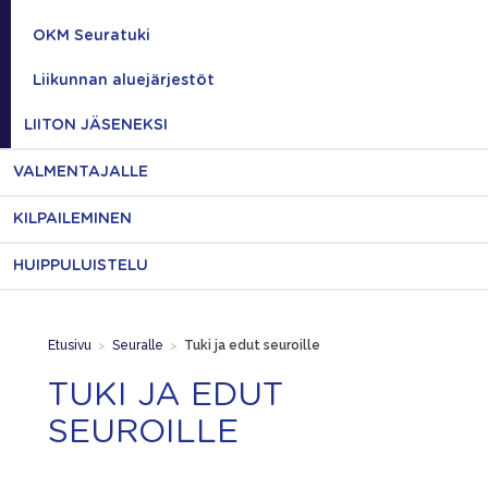
OKM Seuratuki
Liikunnan aluejärjestöt
LIITON JÄSENEKSI
VALMENTAJALLE
KILPAILEMINEN
HUIPPULUISTELU
Etusivu
>
Seuralle
>
Tuki ja edut seuroille
TUKI JA EDUT
SEUROILLE