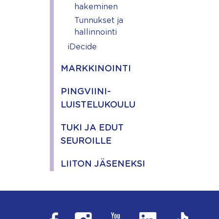
hakeminen
Tunnukset ja
hallinnointi
iDecide
MARKKINOINTI
PINGVIINI-
LUISTELUKOULU
TUKI JA EDUT
SEUROILLE
LIITON JÄSENEKSI