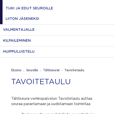
TUKI JA EDUT SEUROILLE
LIITON JÄSENEKSI
VALMENTAJALLE
KILPAILEMINEN
HUIPPULUISTELU
Etusivu
>
Seuralle
>
Tähtiseurat
>
Tavoitetaulu
TAVOITETAULU
Tähtiseura-verkkopalvelun Tavoitetaulu auttaa
seuraa parantamaan ja uudistamaan toimintaa