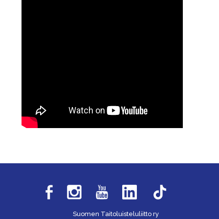
Suomen Taitoluisteluliitto ry