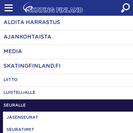
Skip
to
content
ALOITA HARRASTUS
AJANKOHTAISTA
MEDIA
SKATINGFINLAND.FI
LIITTO
LUISTELIJALLE
SEURALLE
JÄSENSEURAT
SEURATIIMIT